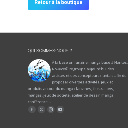
Retour à la boutique
QUI SOMMES-NOUS ?
À la base un fanzine manga basé à Nantes,
No-Xice© regroupe aujourd'hui des
artistes et des concepteurs nantais afin de
proposer diverses activités, jeux et
produits autour du manga : fanzines, illustrations,
mangas, jeux de société, atelier de dessin manga,
conférence…