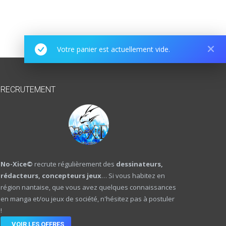
Votre panier est actuellement vide.
RECRUTEMENT
No-Xice©
recrute régulièrement des
dessinateurs,
rédacteurs, concepteurs jeux
… Si vous habitez en
région nantaise, que vous avez quelques connaissances
en manga et/ou jeux de société, n'hésitez pas à postuler
!
VOIR LES OFFRES