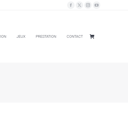
ION
JEUX
PRESTATION
CONTACT
ION
JEUX
PRESTATION
CONTACT