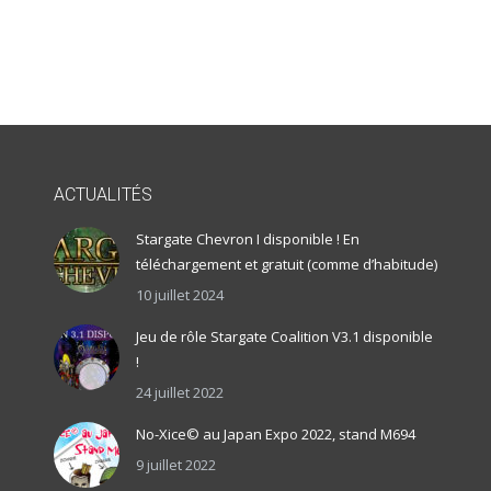
ACTUALITÉS
Stargate Chevron I disponible ! En
téléchargement et gratuit (comme d’habitude)
10 juillet 2024
Jeu de rôle Stargate Coalition V3.1 disponible
!
24 juillet 2022
No-Xice© au Japan Expo 2022, stand M694
9 juillet 2022