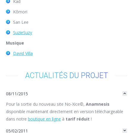
Kad
Kômori
San Lee
SuzieSuzy
Musique
David Villa
ACTUALITÉS DU PROJET
08/11/2015
Pour la sortie du nouveau site No-Xice©,
Anamnesis
disponible maintenant directement en version téléchargeable
dans notre
boutique en ligne
à
tarif réduit
!
05/02/2011