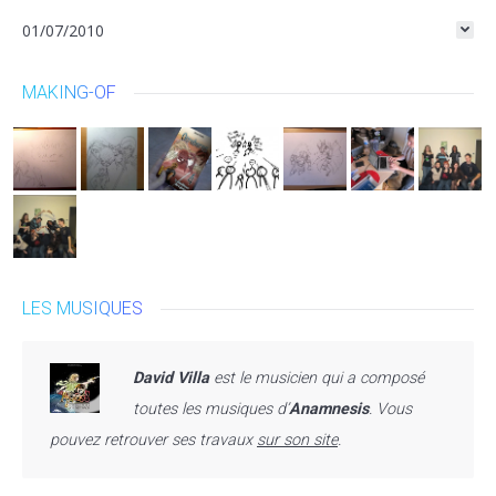
01/07/2010
MAKING-OF
LES MUSIQUES
David Villa
est le musicien qui a composé
toutes les musiques d’
Anamnesis
. Vous
pouvez retrouver ses travaux
sur son site
.