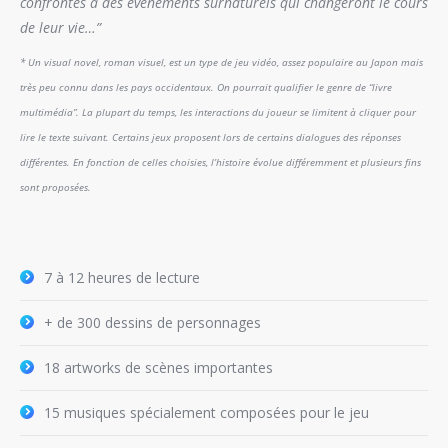
confrontés à des évènements surnaturels qui changeront le cours
de leur vie…”
* Un visual novel, roman visuel, est un type de jeu vidéo, assez populaire au Japon mais
très peu connu dans les pays occidentaux. On pourrait qualifier le genre de “livre
multimédia”. La plupart du temps, les interactions du joueur se limitent à cliquer pour
lire le texte suivant. Certains jeux proposent lors de certains dialogues des réponses
différentes. En fonction de celles choisies, l’histoire évolue différemment et plusieurs fins
sont proposées.
7 à 12 heures de lecture
+ de 300 dessins de personnages
18 artworks de scènes importantes
15 musiques spécialement composées pour le jeu