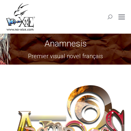
Anamnesis
Premier visual novel français