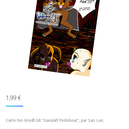
1,99
€
Carte No-Xice© 68 “Gandalf Pedobear”, par San Lee.