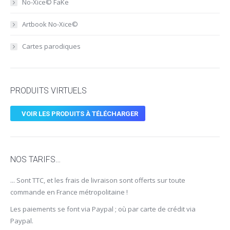
No-Xice© FaKe
Artbook No-Xice©
Cartes parodiques
PRODUITS VIRTUELS
VOIR LES PRODUITS À TÉLÉCHARGER
NOS TARIFS…
... Sont TTC, et les frais de livraison sont offerts sur toute
commande en France métropolitaine !
Les paiements se font via Paypal ; où par carte de crédit via
Paypal.