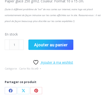
Papier glacé 250 g/m2. Couleur. Format 10 x 15 cm.
(Suite à différent problème de “vol” de nos cartes sur internet, notre logo est placé
volontairement de façon intrusive sur les cartes affichées sur le site. Rassurez-vous : il est
placé de façon beaucoup plus discrète sur les cartes expédiées !)
En stock
Ajouter au panier
Ajouter à ma wishlist
Catégorie :
Carte No-Xice©
Partager ce produit