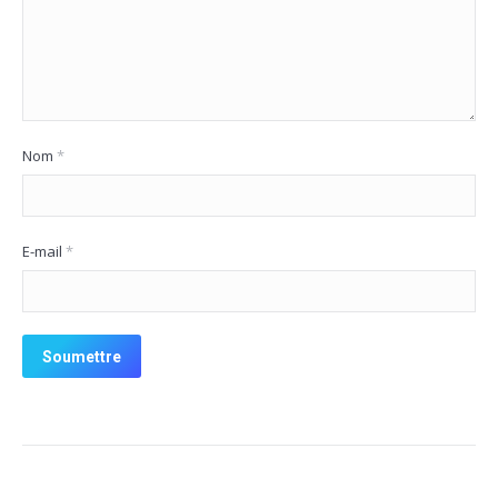
Nom
*
E-mail
*