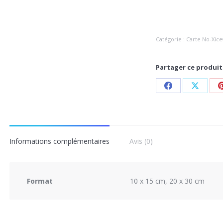
Catégorie :
Carte No-Xic
Partager ce produit
Informations complémentaires
Avis (0)
Format
10 x 15 cm, 20 x 30 cm