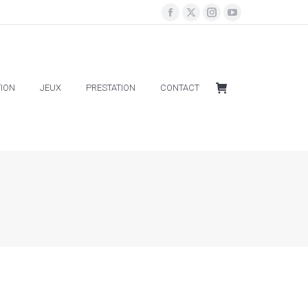
ION
JEUX
PRESTATION
CONTACT
ION
JEUX
PRESTATION
CONTACT