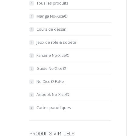
Tous les produits
Manga No-Xice©
Cours de dessin
Jeux de rôle & société
Fanzine No-Xice©
Guide No-Xice©
No-Xice© FaKe
Artbook No-Xice©
Cartes parodiques
PRODUITS VIRTUELS