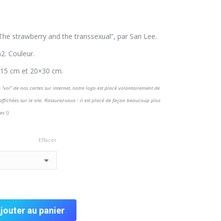
he strawberry and the transsexual”, par San Lee.
2. Couleur.
×15 cm et 20×30 cm.
 “vol” de nos cartes sur internet, notre logo est placé volontairement de
 affichées sur le site. Rassurez-vous : il est placé de façon beaucoup plus
es !)
Effacer
jouter au panier