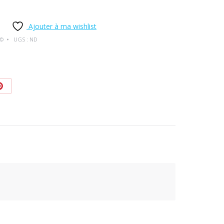
Ajouter à ma wishlist
e©
UGS :
ND