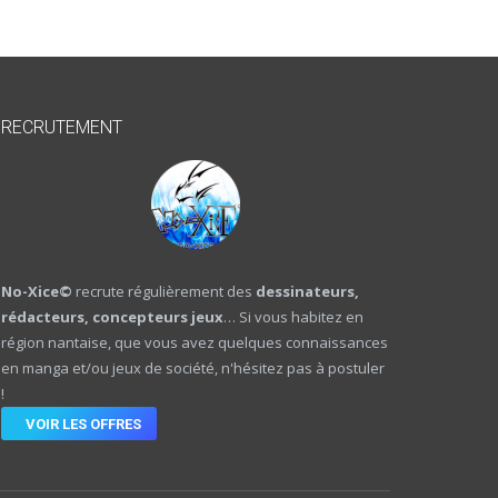
RECRUTEMENT
No-Xice©
recrute régulièrement des
dessinateurs,
rédacteurs, concepteurs jeux
… Si vous habitez en
région nantaise, que vous avez quelques connaissances
en manga et/ou jeux de société, n'hésitez pas à postuler
!
VOIR LES OFFRES