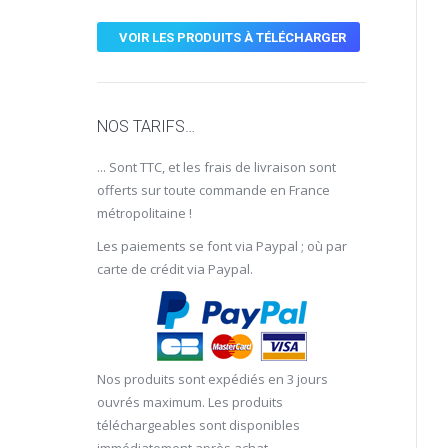
VOIR LES PRODUITS À TÉLÉCHARGER
NOS TARIFS…
... Sont TTC, et les frais de livraison sont
offerts sur toute commande en France
métropolitaine !
Les paiements se font via Paypal ; où par
carte de crédit via Paypal.
Nos produits sont expédiés en 3 jours
ouvrés maximum. Les produits
téléchargeables sont disponibles