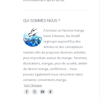
immédiatement après achat.
QUI SOMMES-NOUS ?
À la base un fanzine manga
basé à Nantes, No-Xice©
regroupe aujourd'hui des
artistes et des concepteurs
nantais afin de proposer diverses activités,
jeux et produits autour du manga : fanzines,
illustrations, mangas, jeux de société, atelier
de dessin manga, conférence… Vous
pouvez également nous rencontrer dans
certaines
conventions manga
.
Voir l'équipe