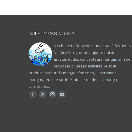
QUI SOMMES-NOUS ?
À la base un fanzine manga basé à Nantes,
No-Xice© regroupe aujourd'hui des
artistes et des concepteurs nantais afin de
proposer diverses activités, jeux et
produits autour du manga : fanzines, illustrations,
mangas, jeux de société, atelier de dessin manga,
conférence…