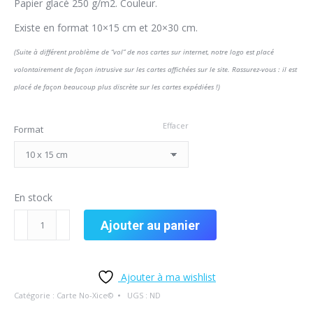
Papier glacé 250 g/m2. Couleur.
Existe en format 10×15 cm et 20×30 cm.
(Suite à différent problème de “vol” de nos cartes sur internet, notre logo est placé
volontairement de façon intrusive sur les cartes affichées sur le site. Rassurez-vous : il est
placé de façon beaucoup plus discrète sur les cartes expédiées !)
Effacer
Format
En stock
Ajouter au panier
Ajouter à ma wishlist
Catégorie :
Carte No-Xice©
UGS :
ND