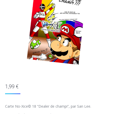
1,99
€
Carte No-Xice© 18 “Dealer de champi”, par San Lee.