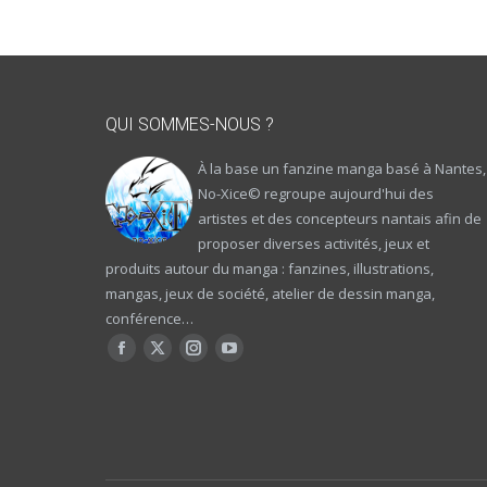
QUI SOMMES-NOUS ?
À la base un fanzine manga basé à Nantes,
No-Xice© regroupe aujourd'hui des
artistes et des concepteurs nantais afin de
proposer diverses activités, jeux et
produits autour du manga : fanzines, illustrations,
mangas, jeux de société, atelier de dessin manga,
conférence…