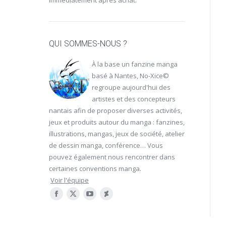
immédiatement après achat.
QUI SOMMES-NOUS ?
À la base un fanzine manga
basé à Nantes, No-Xice©
regroupe aujourd'hui des
artistes et des concepteurs
nantais afin de proposer diverses activités,
jeux et produits autour du manga : fanzines,
illustrations, mangas, jeux de société, atelier
de dessin manga, conférence… Vous
pouvez également nous rencontrer dans
certaines
conventions manga
.
Voir l'équipe