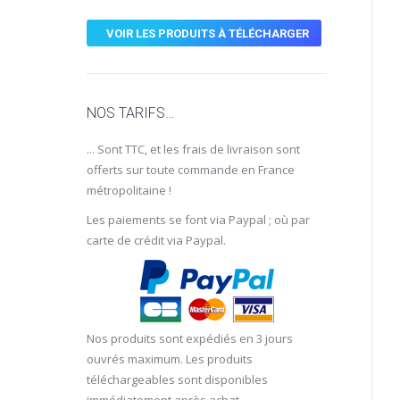
VOIR LES PRODUITS À TÉLÉCHARGER
NOS TARIFS…
... Sont TTC, et les frais de livraison sont
offerts sur toute commande en France
métropolitaine !
Les paiements se font via Paypal ; où par
carte de crédit via Paypal.
Nos produits sont expédiés en 3 jours
ouvrés maximum. Les produits
téléchargeables sont disponibles