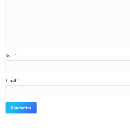
Nom
*
E-mail
*