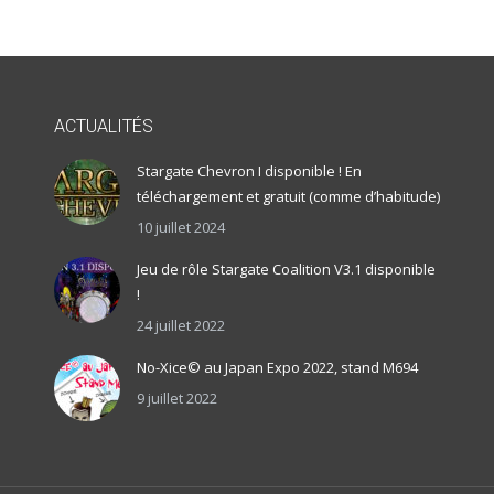
ACTUALITÉS
Stargate Chevron I disponible ! En
téléchargement et gratuit (comme d’habitude)
10 juillet 2024
Jeu de rôle Stargate Coalition V3.1 disponible
!
24 juillet 2022
No-Xice© au Japan Expo 2022, stand M694
9 juillet 2022