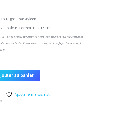
rotrogro”, par Ayleen.
2. Couleur. Format 10 x 15 cm.
 “vol” de nos cartes sur internet, notre logo est placé volontairement de
 affichées sur le site. Rassurez-vous : il est placé de façon beaucoup plus
es !)
jouter au panier
Ajouter à ma wishlist
e©