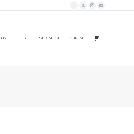
ION
JEUX
PRESTATION
CONTACT
ION
JEUX
PRESTATION
CONTACT