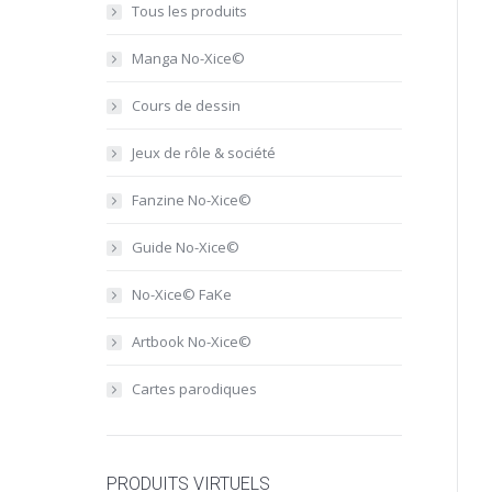
Tous les produits
Manga No-Xice©
Cours de dessin
Jeux de rôle & société
Fanzine No-Xice©
Guide No-Xice©
No-Xice© FaKe
Artbook No-Xice©
Cartes parodiques
PRODUITS VIRTUELS