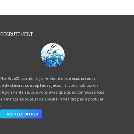
RECRUTEMENT
No-Xice©
recrute régulièrement des
dessinateurs,
rédacteurs, concepteurs jeux
… Si vous habitez en
région nantaise, que vous avez quelques connaissances
en manga et/ou jeux de société, n'hésitez pas à postuler
!
VOIR LES OFFRES