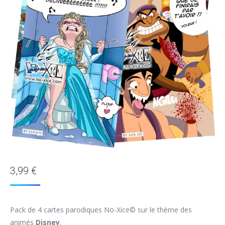
3,99
€
Pack de 4 cartes parodiques No-Xice© sur le thème des
animés
Disney
.