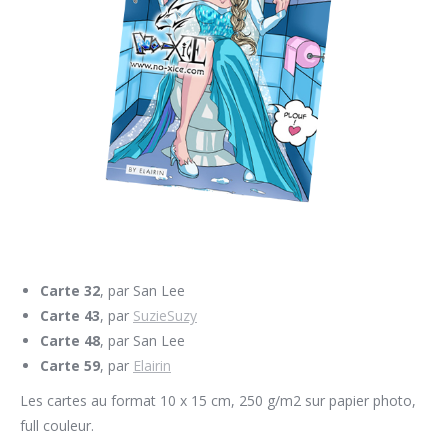
Carte 32
, par San Lee
Carte 43
, par
SuzieSuzy
Carte 48
, par San Lee
Carte 59
, par
Elairin
Les cartes au format 10 x 15 cm, 250 g/m2 sur papier photo,
full couleur.