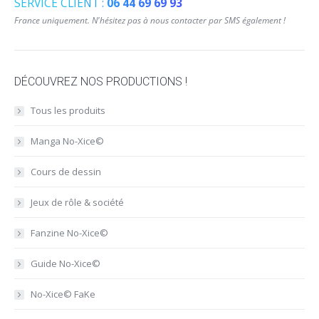
SERVICE CLIENT :
06 44 69 69 93
France uniquement. N'hésitez pas à nous contacter par SMS également !
DÉCOUVREZ NOS PRODUCTIONS !
Tous les produits
Manga No-Xice©
Cours de dessin
Jeux de rôle & société
Fanzine No-Xice©
Guide No-Xice©
No-Xice© FaKe