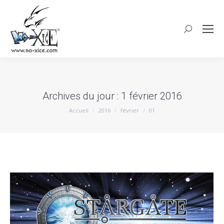
Archives du jour :
1 février 2016
Vous êtes ici :
Accueil
2016
février
01