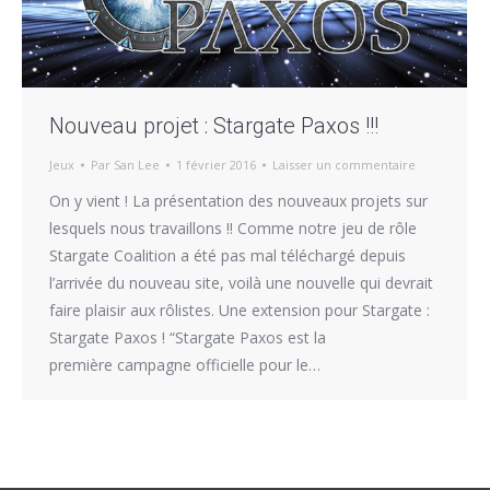
Nouveau projet : Stargate Paxos !!!
Jeux
Par
San Lee
1 février 2016
Laisser un commentaire
On y vient ! La présentation des nouveaux projets sur
lesquels nous travaillons !! Comme notre jeu de rôle
Stargate Coalition a été pas mal téléchargé depuis
l’arrivée du nouveau site, voilà une nouvelle qui devrait
faire plaisir aux rôlistes. Une extension pour Stargate :
Stargate Paxos ! “Stargate Paxos est la
première campagne officielle pour le…