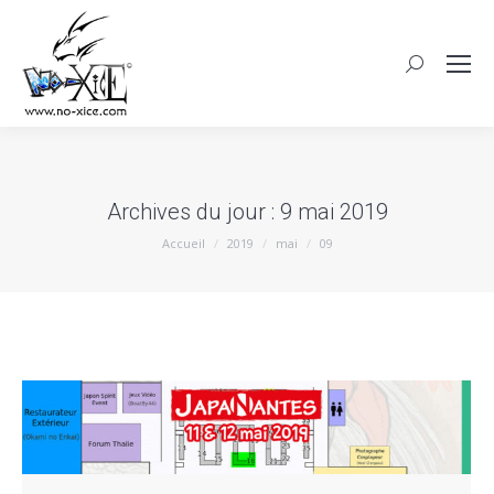
Archives du jour :
9 mai 2019
Vous êtes ici :
Accueil
2019
mai
09