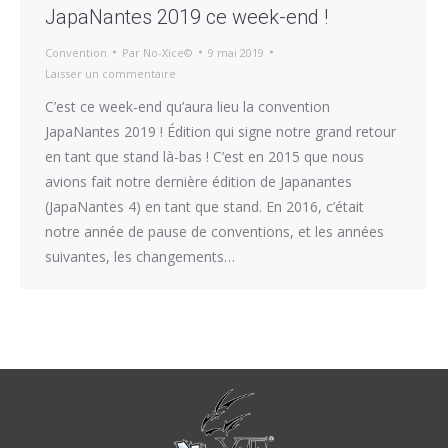
JapaNantes 2019 ce week-end !
Convention
Par
No-Xice©
9 mai 2019
Laisser un commentaire
C’est ce week-end qu’aura lieu la convention
JapaNantes 2019 ! Édition qui signe notre grand retour
en tant que stand là-bas ! C’est en 2015 que nous
avions fait notre dernière édition de Japanantes
(JapaNantes 4) en tant que stand. En 2016, c’était
notre année de pause de conventions, et les années
suivantes, les changements…