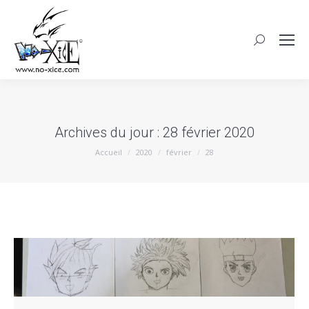
Archives du jour :
28 février 2020
Vous êtes ici :
Accueil
2020
février
28