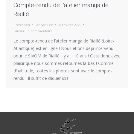
Compte-rendu de l’atelier manga de
Riaillé
Prestation
Par
San Lee
28 février 2020
Laisser un commentaire
Le compte-rendu de l’atelier manga de Riaillé (Loire-
Atlantique) est en ligne ! Nous étions déjà intervenu
pour le SIVOM de Riaillé il y a… 10 ans ! C’est donc avec
plaisir que nous sommes retournés là-bas ! Comme
d’habitude, toutes les photos sont avec le compte-
rendu ! Il suffit de cliquer ici !