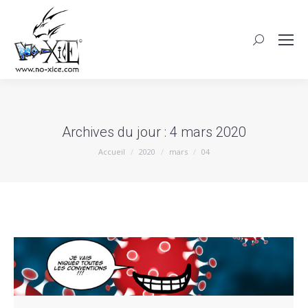
Archives du jour :
4 mars 2020
Vous êtes ici :
Accueil
2020
mars
04