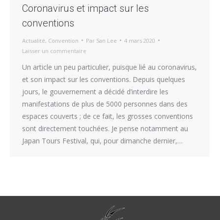
Coronavirus et impact sur les
conventions
Actualité
,
Convention
Par
San Lee
4 mars 2020
Laisser un commentaire
Un article un peu particulier, puisque lié au coronavirus,
et son impact sur les conventions. Depuis quelques
jours, le gouvernement a décidé d’interdire les
manifestations de plus de 5000 personnes dans des
espaces couverts ; de ce fait, les grosses conventions
sont directement touchées. Je pense notamment au
Japan Tours Festival, qui, pour dimanche dernier,…