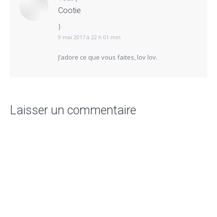
Cootie
)
9 mai 2017 à 22 h 01 min
J’adore ce que vous faites, lov lov.
Laisser un commentaire