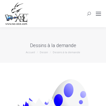
Dessins à la demande
Vous êtes ici :
Accueil
Dessin
Dessins à la demande