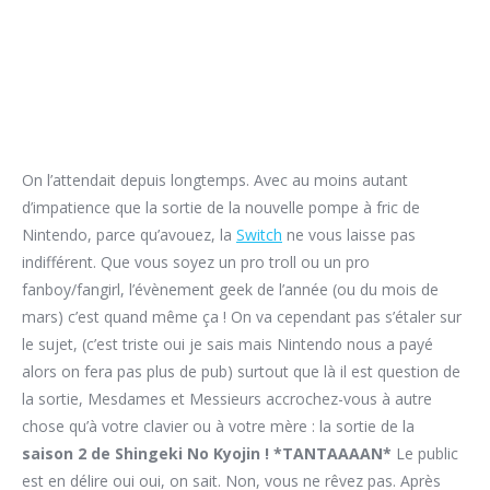
On l’attendait depuis longtemps. Avec au moins autant
d’impatience que la sortie de la nouvelle pompe à fric de
Nintendo, parce qu’avouez, la
Switch
ne vous laisse pas
indifférent. Que vous soyez un pro troll ou un pro
fanboy/fangirl, l’évènement geek de l’année (ou du mois de
mars) c’est quand même ça ! On va cependant pas s’étaler sur
le sujet, (c’est triste oui je sais mais Nintendo nous a payé
alors on fera pas plus de pub) surtout que là il est question de
la sortie, Mesdames et Messieurs accrochez-vous à autre
chose qu’à votre clavier ou à votre mère : la sortie de la
saison 2 de Shingeki No Kyojin ! *TANTAAAAN*
Le public
est en délire oui oui, on sait. Non, vous ne rêvez pas. Après