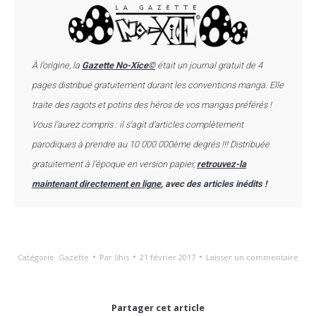
À l’origine, la
Gazette No-Xice©
était un journal gratuit de 4
pages distribué gratuitement durant les conventions manga. Elle
traite des ragots et potins des héros de vos mangas préférés !
Vous l’aurez compris : il s’agit d’articles complètement
parodiques à prendre au 10 000 000ème degrés !!!
Distribuée
gratuitement à l’époque en version papier,
retrouvez-la
maintenant directement en ligne
, avec des articles inédits !
Catégorie
Gazette
Par
Shis
21 février 2017
Laisser un commentaire
Partager cet article