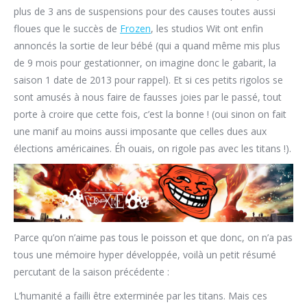
plus de 3 ans de suspensions pour des causes toutes aussi
floues que le succès de
Frozen
, les studios Wit ont enfin
annoncés la sortie de leur bébé (qui a quand même mis plus
de 9 mois pour gestationner, on imagine donc le gabarit, la
saison 1 date de 2013 pour rappel). Et si ces petits rigolos se
sont amusés à nous faire de fausses joies par le passé, tout
porte à croire que cette fois, c’est la bonne ! (oui sinon on fait
une manif au moins aussi imposante que celles dues aux
élections américaines. Éh ouais, on rigole pas avec les titans !).
Parce qu’on n’aime pas tous le poisson et que donc, on n’a pas
tous une mémoire hyper développée, voilà un petit résumé
percutant de la saison précédente :
L’humanité a failli être exterminée par les titans. Mais ces