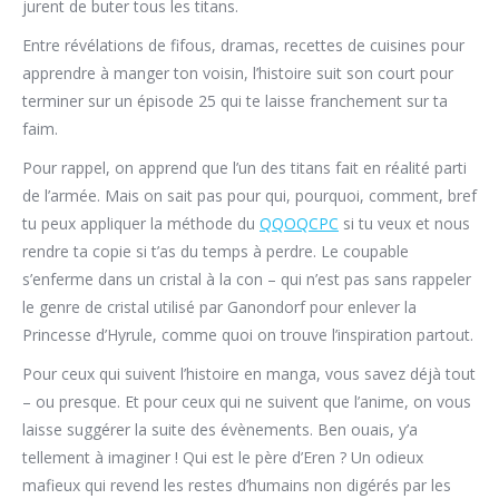
jurent de buter tous les titans.
Entre révélations de fifous, dramas, recettes de cuisines pour
apprendre à manger ton voisin, l’histoire suit son court pour
terminer sur un épisode 25 qui te laisse franchement sur ta
faim.
Pour rappel, on apprend que l’un des titans fait en réalité parti
de l’armée. Mais on sait pas pour qui, pourquoi, comment, bref
tu peux appliquer la méthode du
QQOQCPC
si tu veux et nous
rendre ta copie si t’as du temps à perdre. Le coupable
s’enferme dans un cristal à la con – qui n’est pas sans rappeler
le genre de cristal utilisé par Ganondorf pour enlever la
Princesse d’Hyrule, comme quoi on trouve l’inspiration partout.
Pour ceux qui suivent l’histoire en manga, vous savez déjà tout
– ou presque. Et pour ceux qui ne suivent que l’anime, on vous
laisse suggérer la suite des évènements. Ben ouais, y’a
tellement à imaginer ! Qui est le père d’Eren ? Un odieux
mafieux qui revend les restes d’humains non digérés par les