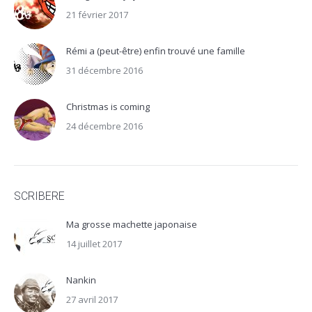
21 février 2017
Rémi a (peut-être) enfin trouvé une famille
31 décembre 2016
Christmas is coming
24 décembre 2016
SCRIBERE
Ma grosse machette japonaise
14 juillet 2017
Nankin
27 avril 2017