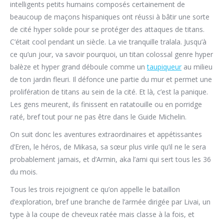
intelligents petits humains composés certainement de
beaucoup de maçons hispaniques ont réussi à bâtir une sorte
de cité hyper solide pour se protéger des attaques de titans.
C’était cool pendant un siècle. La vie tranquille tralala. Jusqu’à
ce qu’un jour, va savoir pourquoi, un titan colossal genre hyper
balèze et hyper grand déboule comme un
taupiqueur
au milieu
de ton jardin fleuri. Il défonce une partie du mur et permet une
prolifération de titans au sein de la cité. Et là, c’est la panique.
Les gens meurent, ils finissent en ratatouille ou en porridge
raté, bref tout pour ne pas être dans le Guide Michelin.
On suit donc les aventures extraordinaires et appétissantes
d’Eren, le héros, de Mikasa, sa sœur plus virile qu’il ne le sera
probablement jamais, et d’Armin, aka l’ami qui sert tous les 36
du mois.
Tous les trois rejoignent ce qu’on appelle le bataillon
d’exploration, bref une branche de l’armée dirigée par Livai, un
type à la coupe de cheveux ratée mais classe à la fois, et