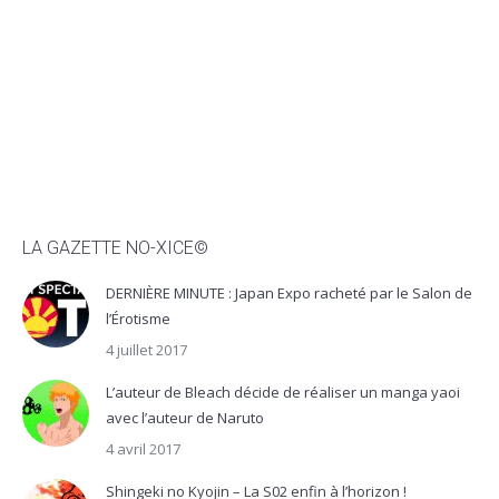
LA GAZETTE NO-XICE©
DERNIÈRE MINUTE : Japan Expo racheté par le Salon de
l’Érotisme
4 juillet 2017
L’auteur de Bleach décide de réaliser un manga yaoi
avec l’auteur de Naruto
4 avril 2017
Shingeki no Kyojin – La S02 enfin à l’horizon !