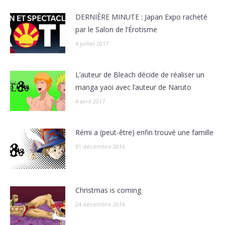
DERNIÈRE MINUTE : Japan Expo racheté
par le Salon de l’Érotisme
4 juillet 2017
L’auteur de Bleach décide de réaliser un
manga yaoi avec l’auteur de Naruto
4 avril 2017
Rémi a (peut-être) enfin trouvé une famille
31 décembre 2016
Christmas is coming
24 décembre 2016