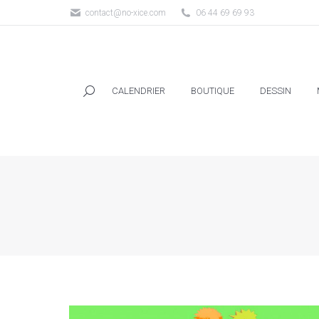
contact@no-xice.com
06 44 69 69 93
CALENDRIER
BOUTIQUE
DESSIN
CALENDRIER
BOUTIQUE
DESSIN