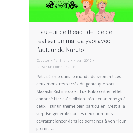
L’auteur de Bleach décide de
réaliser un manga yaoi avec
l’auteur de Naruto
Gazette
Par
Shyne
4 avril 2017
Laisser un commentaire
Petit séisme dans le monde du shônen ! Les
deux monstres sacrés du genre que sont
Masashi Kishimoto et Tite Kubo ont en effet
annoncé hier qu’ils allaient réaliser un manga à
deux… sur un thème bien particulier ! C’est à la
surprise générale que les deux hommes
devraient lancer dans les semaines à venir leur
premier…