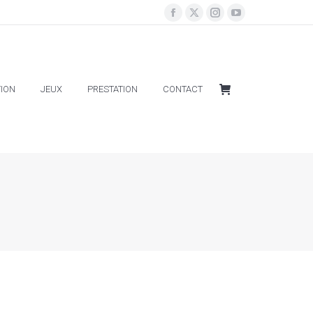
ION
JEUX
PRESTATION
CONTACT
ION
JEUX
PRESTATION
CONTACT