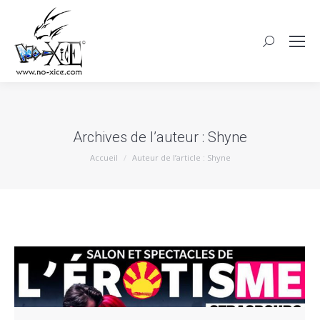
Archives de l’auteur :
Shyne
Vous êtes ici :
Accueil
Auteur de l’article : Shyne