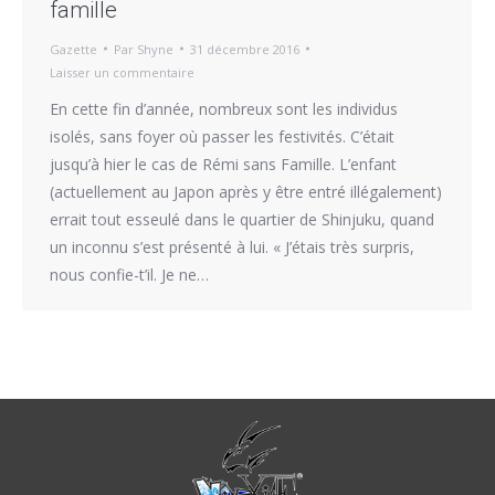
famille
Gazette
Par
Shyne
31 décembre 2016
Laisser un commentaire
En cette fin d’année, nombreux sont les individus
isolés, sans foyer où passer les festivités. C’était
jusqu’à hier le cas de Rémi sans Famille. L’enfant
(actuellement au Japon après y être entré illégalement)
errait tout esseulé dans le quartier de Shinjuku, quand
un inconnu s’est présenté à lui. « J’étais très surpris,
nous confie-t’il. Je ne…