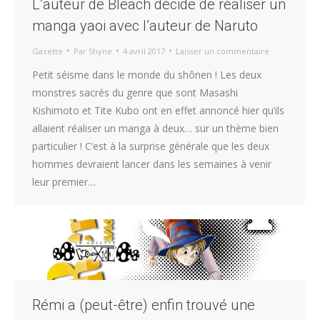
L’auteur de Bleach décide de réaliser un
manga yaoi avec l’auteur de Naruto
Gazette
Par
Shyne
4 avril 2017
Laisser un commentaire
Petit séisme dans le monde du shônen ! Les deux
monstres sacrés du genre que sont Masashi
Kishimoto et Tite Kubo ont en effet annoncé hier qu’ils
allaient réaliser un manga à deux… sur un thème bien
particulier ! C’est à la surprise générale que les deux
hommes devraient lancer dans les semaines à venir
leur premier…
Rémi a (peut-être) enfin trouvé une