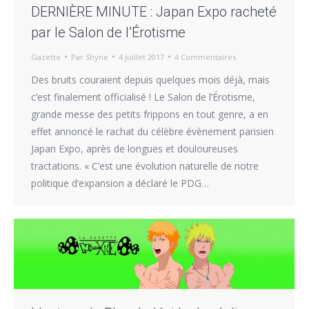
DERNIÈRE MINUTE : Japan Expo racheté
par le Salon de l’Érotisme
Gazette
Par
Shyne
4 juillet 2017
4 Commentaires
Des bruits couraient depuis quelques mois déjà, mais
c’est finalement officialisé ! Le Salon de l’Érotisme,
grande messe des petits frippons en tout genre, a en
effet annoncé le rachat du célèbre évènement parisien
Japan Expo, après de longues et douloureuses
tractations. « C’est une évolution naturelle de notre
politique d’expansion a déclaré le PDG…