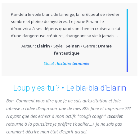
Par-delà le voile blanc de la neige, la forêt peut se révéler
sombre et pleine de mystères. Le jeune Ethann le
découvrira à ses dépens quand son chemin croisera celui
d’une dangereuse créature , changeant sa vie à jamais…
Auteur :
Elairin
• Style :
Seinen
• Genre :
Drame
fantastique
Statut :
histoire terminée
Loup y es-tu ? • Le bla-bla d’Elairin
Bon.
Comment vous dire que je ne suis qu’excitation et joie
intense à l’idée d’enfin voir une de mes BDs finie et imprimée ???
N’ayant que des échecs à mon actifs *cough cough* (
Scarlet
retourne à la poussière je préfère t’oublier…), je ne sais pas
comment décrire mon état d’esprit actuel.