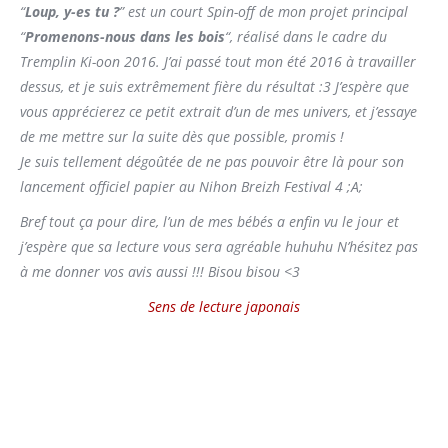
“
Loup, y-es tu ?
” est un court Spin-off de mon projet principal
“
Promenons-nous dans les bois
“, réalisé dans le cadre du
Tremplin Ki-oon 2016. J’ai passé tout mon été 2016 à travailler
dessus, et je suis extrêmement fière du résultat :3 J’espère que
vous apprécierez ce petit extrait d’un de mes univers, et j’essaye
de me mettre sur la suite dès que possible, promis !
Je suis tellement dégoûtée de ne pas pouvoir être là pour son
lancement officiel papier au Nihon Breizh Festival 4 ;A;
Bref tout ça pour dire, l’un de mes bébés a enfin vu le jour et
j’espère que sa lecture vous sera agréable huhuhu N’hésitez pas
à me donner vos avis aussi !!!
Bisou bisou <3
Sens de lecture japonais