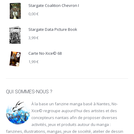
Stargate Coalition Chevron I
0,00
€
Stargate Data Picture Book
3,99
€
Carte No-Xice© 68
1,99
€
QUI SOMMES-NOUS ?
À la base un fanzine manga basé à Nantes, No-
Xice© regroupe aujourd'hui des artistes et des
concepteurs nantais afin de proposer diverses
activités, jeux et produits autour du manga :
fanzines, illustrations, mangas, jeux de société, atelier de dessin