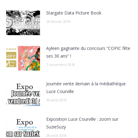
Stargate Data Picture Book
18 février 2019
Ayleen gagnante du concours “COPIC fête
ses 30 ans” !
7 novembre 2018
Journée vente demain à la médiathèque
Luce Courville
30 août 2018
Exposition Luce Courville : zoom sur
SuzieSuzy
28 août 2018