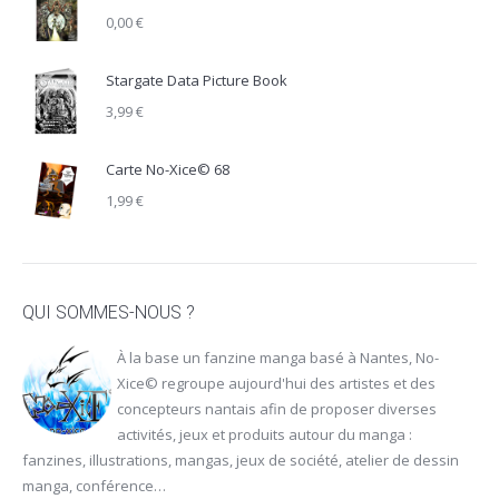
0,00
€
Stargate Data Picture Book
3,99
€
Carte No-Xice© 68
1,99
€
QUI SOMMES-NOUS ?
À la base un fanzine manga basé à Nantes, No-
Xice© regroupe aujourd'hui des artistes et des
concepteurs nantais afin de proposer diverses
activités, jeux et produits autour du manga :
fanzines, illustrations, mangas, jeux de société, atelier de dessin
manga, conférence…