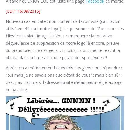
À savoir qu’ENJOY LOL est juste une page
Facebook
de merde.
[EDIT 16/09/2016]
Nouveau cas en date : non content de l’avoir volé (càd l’avoir
utilisé en effaçant notre logo), les personnes de “Pour nous les
filles” ont aplati l’image !!!!! Vous remarquerez la tentative
dégueulasse de suppression de notre logo là encore, preuve
du grand talent de ces gens… En plus, ils ont même réécrit la
phrase dans la bulle avec une putain de typo dégueu !!
Après, on a même entendu des fois des gens nous répondre :
“oui mais je ne savais pas que c’était de vous” ; mais bien sûr :
c’est pas comme si l’adresse du site n’était pas intégré au logo
en baseline…