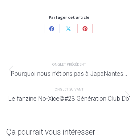
Partager cet article
ONGLET PRÉCÉDENT
Pourquoi nous n’étions pas à JapaNantes…
ONGLET SUIVANT
Le fanzine No-Xice©#23 Génération Club Do’
Ça pourrait vous intéresser :