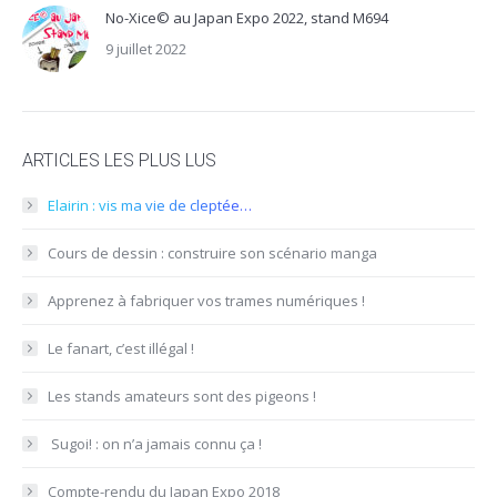
No-Xice© au Japan Expo 2022, stand M694
9 juillet 2022
ARTICLES LES PLUS LUS
Elairin : vis ma vie de cleptée…
Cours de dessin : construire son scénario manga
Apprenez à fabriquer vos trames numériques !
Le fanart, c’est illégal !
Les stands amateurs sont des pigeons !
​ Sugoi! : on n’a jamais connu ça !
Compte-rendu du Japan Expo 2018