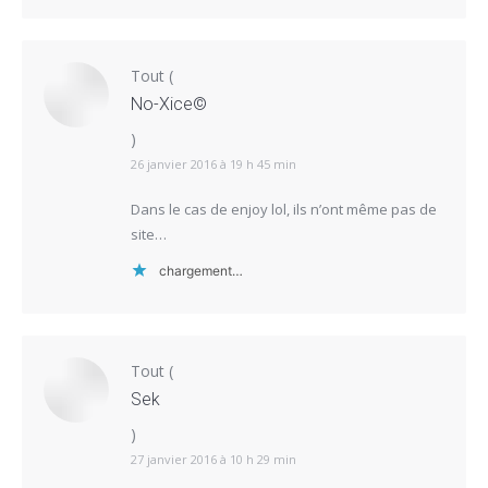
Tout
(
No-Xice©
)
26 janvier 2016 à 19 h 45 min
Dans le cas de enjoy lol, ils n’ont même pas de
site…
chargement…
Tout
(
Sek
)
27 janvier 2016 à 10 h 29 min