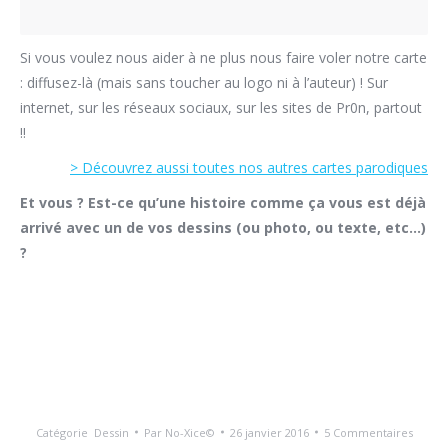
Si vous voulez nous aider à ne plus nous faire voler notre carte
: diffusez-là (mais sans toucher au logo ni à l’auteur) ! Sur
internet, sur les réseaux sociaux, sur les sites de Pr0n, partout
!!
> Découvrez aussi toutes nos autres cartes parodiques
Et vous ? Est-ce qu’une histoire comme ça vous est déjà
arrivé avec un de vos dessins (ou photo, ou texte, etc…)
?
Catégorie
Dessin
Par
No-Xice©
26 janvier 2016
5 Commentaires