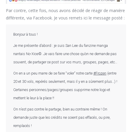
Par contre, cette fois, nous avons décidé de réagir de manière
différente, via Facebook. Je vous remets ici le message posté :
Bonjour à tous !
Je me présente d’abord : je suis San Lee du fanzine manga
nantais No-Xice©. Je vais faire une chose qu’on ne demande pas
souvent, de partager ce post sur vos murs, groupes, pages, etc…
On en a un peu marre de se faire “voler” notre carte
#
Frozen
(entre
20 et 30 vols, repérés seulement, mais il y en a sûrement plus…) !
Certaines personnes/pages/groupes supprime notre logo et
mettent le leur à la place !!
On n’est pas contre le partage, bien au contraire même ! On
demande juste que les crédits ne soient pas effacés, ou pire,
remplacés !