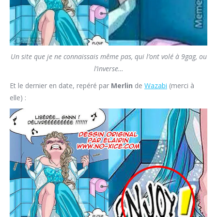
Un site que je ne connaissais même pas, qui l’ont volé à 9gag, ou
l’inverse…
Et le dernier en date, repéré par
Merlin
de
Wazabi
(merci à
elle) :