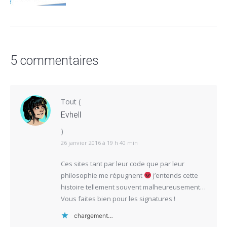
5 commentaires
Tout
(
Evhell
)
26 janvier 2016 à 19 h 40 min
Ces sites tant par leur code que par leur
philosophie me répugnent
j’entends cette
histoire tellement souvent malheureusement…
Vous faites bien pour les signatures !
chargement…