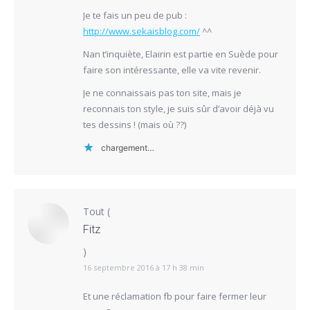
Je te fais un peu de pub :
http://www.sekaisblog.com/
^^
Nan t’inquiète, Elairin est partie en Suède pour
faire son intéressante, elle va vite revenir.
Je ne connaissais pas ton site, mais je
reconnais ton style, je suis sûr d’avoir déjà vu
tes dessins ! (mais où ??)
chargement…
Tout
(
Fitz
)
16 septembre 2016 à 17 h 38 min
Et une réclamation fb pour faire fermer leur