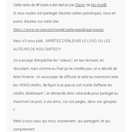
Cette carte de #Frozen a été réalisé par
Elairin
de
No-Xice©
.
Si vous voulez voir/partager d’autres cartes parodiques, nous en
avons d’autres sur notre site :
https://www.no-xice.com/projet/carte-parodique-noxice/
Mais s’il vous plaît : ARRÊTEZ D’ENLEVER LE LOGO OU LES
AUTEURS DE NOS CARTES !!!
On a essayé d’empêcher les “voleurs”, en leur écrivant, en
discutant, mais comme au final ça ne s’arrête pas, on a décidé de
faire l’inverse : on va essayer de diffuser la carte au maximum avec
les VRAIS crédits, de façon à ce que ce soit inutile d’effacer les
crédits dorénavant ! Je demande donc votre aide pour partager au
maximum ce post, à vos amis, sur vos pages, dans vos groupes
!!
Merci à tous ceux qui nous soutiennent, qui partagent, et qui
comprennent.