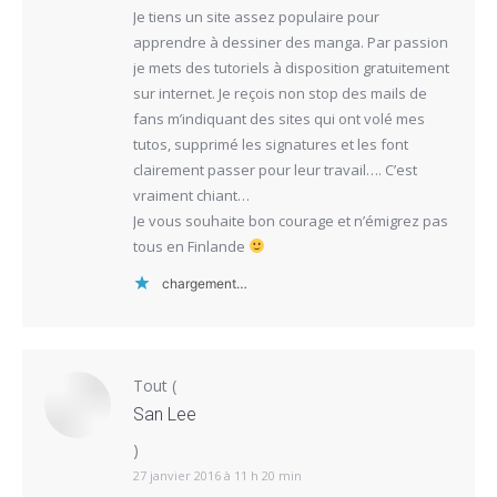
Je tiens un site assez populaire pour
apprendre à dessiner des manga. Par passion
je mets des tutoriels à disposition gratuitement
sur internet. Je reçois non stop des mails de
fans m’indiquant des sites qui ont volé mes
tutos, supprimé les signatures et les font
clairement passer pour leur travail…. C’est
vraiment chiant…
Je vous souhaite bon courage et n’émigrez pas
tous en Finlande
chargement…
Tout
(
San Lee
)
27 janvier 2016 à 11 h 20 min