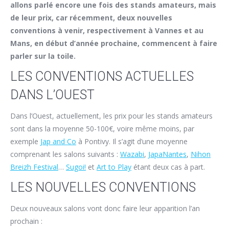
allons parlé encore une fois des stands amateurs, mais
de leur prix, car récemment, deux nouvelles
conventions à venir, respectivement à Vannes et au
Mans, en début d’année prochaine, commencent à faire
parler sur la toile.
LES CONVENTIONS ACTUELLES
DANS L’OUEST
Dans l’Ouest, actuellement, les prix pour les stands amateurs
sont dans la moyenne 50-100€, voire même moins, par
exemple
Jap and Co
à Pontivy. Il s’agit d’une moyenne
comprenant les salons suivants :
Wazabi
,
JapaNantes
,
Nihon
Breizh Festival
…
Sugoi!
et
Art to Play
étant deux cas à part.
LES NOUVELLES CONVENTIONS
Deux nouveaux salons vont donc faire leur apparition l’an
prochain :