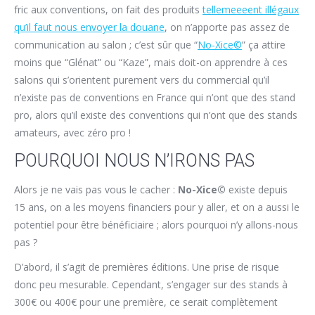
fric aux conventions, on fait des produits
tellemeeeent illégaux
qu’il faut nous envoyer la douane
, on n’apporte pas assez de
communication au salon ; c’est sûr que “
No-Xice©
” ça attire
moins que “Glénat” ou “Kaze”, mais doit-on apprendre à ces
salons qui s’orientent purement vers du commercial qu’il
n’existe pas de conventions en France qui n’ont que des stand
pro, alors qu’il existe des conventions qui n’ont que des stands
amateurs, avec zéro pro !
POURQUOI NOUS N’IRONS PAS
Alors je ne vais pas vous le cacher :
No-Xice©
existe depuis
15 ans, on a les moyens financiers pour y aller, et on a aussi le
potentiel pour être bénéficiaire ; alors pourquoi n’y allons-nous
pas ?
D’abord, il s’agit de premières éditions. Une prise de risque
donc peu mesurable. Cependant, s’engager sur des stands à
300€ ou 400€ pour une première, ce serait complètement