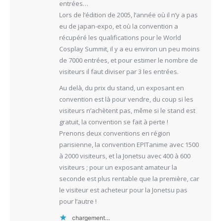
entrées…
Lors de l’édition de 2005, l’année où il n’y a pas
eu de japan-expo, et où la convention a
récupéré les qualifications pour le World
Cosplay Summit, il y a eu environ un peu moins
de 7000 entrées, et pour estimer le nombre de
visiteurs il faut diviser par 3 les entrées.
Au delà, du prix du stand, un exposant en
convention est là pour vendre, du coup si les
visiteurs n’achètent pas, même si le stand est
gratuit, la convention se fait à perte !
Prenons deux conventions en région
parisienne, la convention EPITanime avec 1500
à 2000 visiteurs, et la Jonetsu avec 400 à 600
visiteurs ; pour un exposant amateur la
seconde est plus rentable que la première, car
le visiteur est acheteur pour la Jonetsu pas
pour l’autre !
chargement…