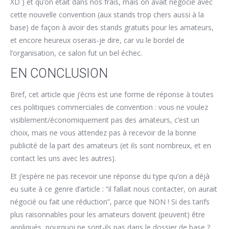
XD ) et qu’on était dans nos frais, mais on avait négocié avec
cette nouvelle convention (aux stands trop chers aussi à la
base) de façon à avoir des stands gratuits pour les amateurs,
et encore heureux oserais-je dire, car vu le bordel de
l’organisation, ce salon fut un bel échec.
EN CONCLUSION
Bref, cet article que j’écris est une forme de réponse à toutes
ces politiques commerciales de convention : vous ne voulez
visiblement/économiquement pas des amateurs, c’est un
choix, mais ne vous attendez pas à recevoir de la bonne
publicité de la part des amateurs (et ils sont nombreux, et en
contact les uns avec les autres).
Et j’espère ne pas recevoir une réponse du type qu’on a déjà
eu suite à ce genre d’article : “il fallait nous contacter, on aurait
négocié ou fait une réduction”, parce que NON ! Si des tarifs
plus raisonnables pour les amateurs doivent (peuvent) être
appliqués, pourquoi ne sont-ils pas dans le dossier de base ?