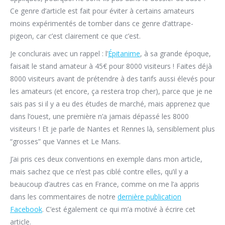
Ce genre d’article est fait pour éviter à certains amateurs
moins expérimentés de tomber dans ce genre d’attrape-
pigeon, car c’est clairement ce que c’est.
Je conclurais avec un rappel : l’
Épitanime
, à sa grande époque,
faisait le stand amateur à 45€ pour 8000 visiteurs ! Faites déjà
8000 visiteurs avant de prétendre à des tarifs aussi élevés pour
les amateurs (et encore, ça restera trop cher), parce que je ne
sais pas si il y a eu des études de marché, mais apprenez que
dans l’ouest, une première n’a jamais dépassé les 8000
visiteurs ! Et je parle de Nantes et Rennes là, sensiblement plus
“grosses” que Vannes et Le Mans.
J’ai pris ces deux conventions en exemple dans mon article,
mais sachez que ce n’est pas ciblé contre elles, qu’il y a
beaucoup d’autres cas en France, comme on me l’a appris
dans les commentaires de notre
dernière publication
Facebook
. C’est également ce qui m’a motivé à écrire cet
article.