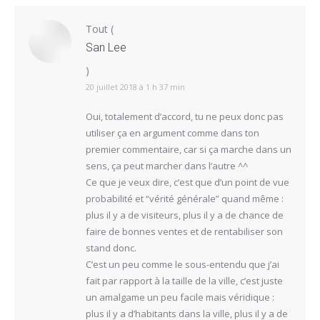
Tout
(
San Lee
)
20 juillet 2018 à 1 h 37 min
Oui, totalement d’accord, tu ne peux donc pas
utiliser ça en argument comme dans ton
premier commentaire, car si ça marche dans un
sens, ça peut marcher dans l’autre ^^
Ce que je veux dire, c’est que d’un point de vue
probabilité et “vérité générale” quand même :
plus il y a de visiteurs, plus il y a de chance de
faire de bonnes ventes et de rentabiliser son
stand donc.
C’est un peu comme le sous-entendu que j’ai
fait par rapport à la taille de la ville, c’est juste
un amalgame un peu facile mais véridique :
plus il y a d’habitants dans la ville, plus il y a de