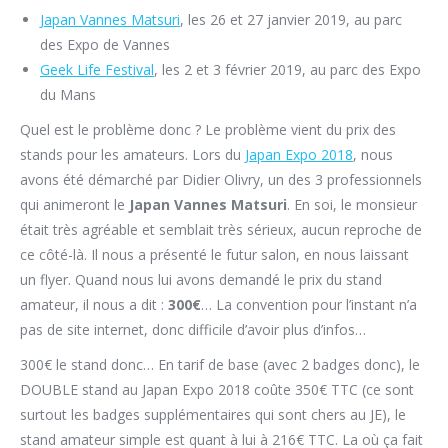
Japan Vannes Matsuri
, les 26 et 27 janvier 2019, au parc
des Expo de Vannes
Geek Life Festival
, les 2 et 3 février 2019, au parc des Expo
du Mans
Quel est le problème donc ? Le problème vient du prix des
stands pour les amateurs. Lors du
Japan Expo 2018
, nous
avons été démarché par Didier Olivry, un des 3 professionnels
qui animeront le
Japan Vannes Matsuri
. En soi, le monsieur
était très agréable et semblait très sérieux, aucun reproche de
ce côté-là. Il nous a présenté le futur salon, en nous laissant
un flyer. Quand nous lui avons demandé le prix du stand
amateur, il nous a dit :
300€
… La convention pour l’instant n’a
pas de site internet, donc difficile d’avoir plus d’infos…
300€ le stand donc… En tarif de base (avec 2 badges donc), le
DOUBLE stand au Japan Expo 2018 coûte 350€ TTC (ce sont
surtout les badges supplémentaires qui sont chers au JE), le
stand amateur simple est quant à lui à 216€ TTC. La où ça fait