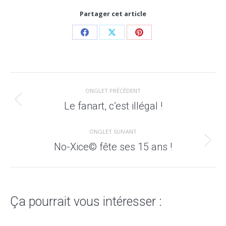
Partager cet article
ONGLET PRÉCÉDENT
Le fanart, c’est illégal !
ONGLET SUIVANT
No-Xice© fête ses 15 ans !
Ça pourrait vous intéresser :