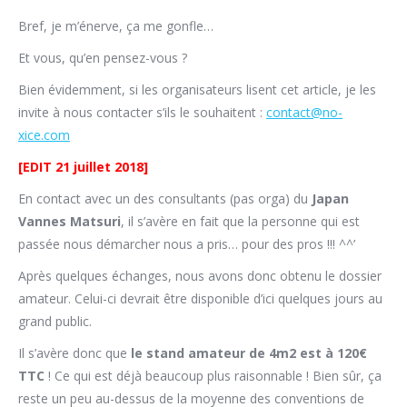
Bref, je m’énerve, ça me gonfle…
Et vous, qu’en pensez-vous ?
Bien évidemment, si les organisateurs lisent cet article, je les
invite à nous contacter s’ils le souhaitent :
contact@no-
xice.com
[EDIT 21 juillet 2018]
En contact avec un des consultants (pas orga) du
Japan
Vannes Matsuri
, il s’avère en fait que la personne qui est
passée nous démarcher nous a pris… pour des pros !!! ^^’
Après quelques échanges, nous avons donc obtenu le dossier
amateur. Celui-ci devrait être disponible d’ici quelques jours au
grand public.
Il s’avère donc que
le stand amateur de 4m2 est à 120€
TTC
! Ce qui est déjà beaucoup plus raisonnable ! Bien sûr, ça
reste un peu au-dessus de la moyenne des conventions de