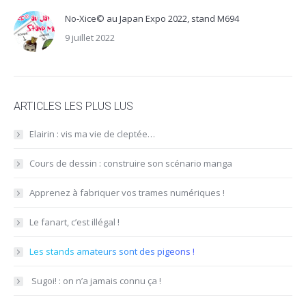
No-Xice© au Japan Expo 2022, stand M694
9 juillet 2022
ARTICLES LES PLUS LUS
Elairin : vis ma vie de cleptée…
Cours de dessin : construire son scénario manga
Apprenez à fabriquer vos trames numériques !
Le fanart, c’est illégal !
Les stands amateurs sont des pigeons !
​ Sugoi! : on n’a jamais connu ça !