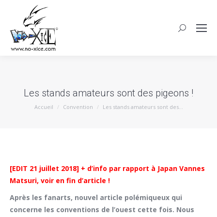
Les stands amateurs sont des pigeons !
Vous êtes ici :
Accueil
Convention
Les stands amateurs sont des…
[EDIT 21 juillet 2018] + d’info par rapport à Japan Vannes
Matsuri, voir en fin d’article !
Après les fanarts, nouvel article polémiqueux qui
concerne les conventions de l’ouest cette fois. Nous