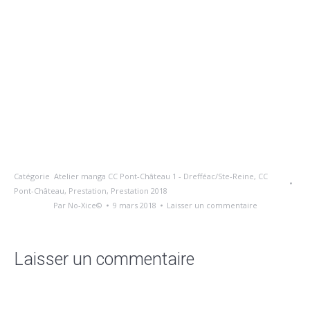
Catégorie
Atelier manga CC Pont-Château 1 - Drefféac/Ste-Reine
,
CC
Pont-Château
,
Prestation
,
Prestation 2018
Par
No-Xice©
9 mars 2018
Laisser un commentaire
Laisser un commentaire