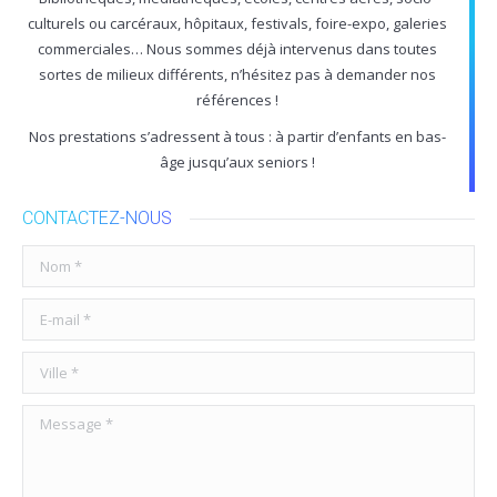
culturels ou carcéraux, hôpitaux, festivals, foire-expo, galeries
commerciales… Nous sommes déjà intervenus dans toutes
sortes de milieux différents, n’hésitez pas à demander nos
références !
Nos prestations s’adressent à tous : à partir d’enfants en bas-
âge jusqu’aux seniors !
CONTACTEZ-NOUS
Nom *
E-mail *
Ville *
Message *