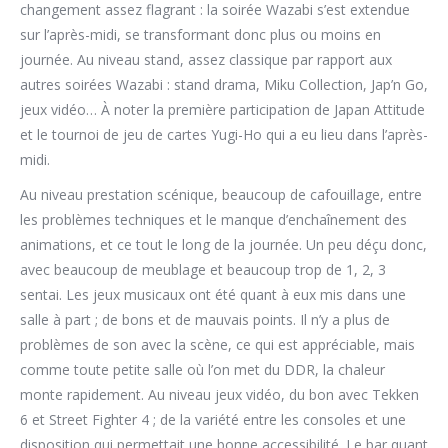
changement assez flagrant : la soirée Wazabi s’est extendue
sur l’après-midi, se transformant donc plus ou moins en
journée. Au niveau stand, assez classique par rapport aux
autres soirées Wazabi : stand drama, Miku Collection, Jap’n Go,
jeux vidéo… À noter la première participation de Japan Attitude
et le tournoi de jeu de cartes Yugi-Ho qui a eu lieu dans l’après-
midi.
Au niveau prestation scénique, beaucoup de cafouillage, entre
les problèmes techniques et le manque d’enchaînement des
animations, et ce tout le long de la journée. Un peu déçu donc,
avec beaucoup de meublage et beaucoup trop de 1, 2, 3
sentai. Les jeux musicaux ont été quant à eux mis dans une
salle à part ; de bons et de mauvais points. Il n’y a plus de
problèmes de son avec la scène, ce qui est appréciable, mais
comme toute petite salle où l’on met du DDR, la chaleur
monte rapidement. Au niveau jeux vidéo, du bon avec Tekken
6 et Street Fighter 4 ; de la variété entre les consoles et une
disposition qui permettait une bonne accessibilité. Le bar quant