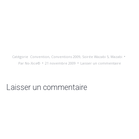
Catégorie
Convention
,
Conventions 2009
,
Soirée Wazabi 5
,
Wazabi
Par
No-Xice©
21 novembre 2009
Laisser un commentaire
Laisser un commentaire