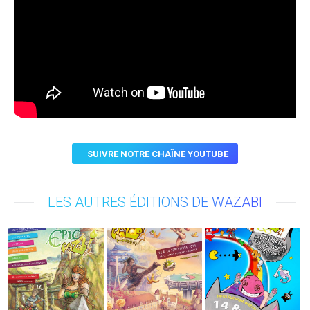
SUIVRE NOTRE CHAÎNE YOUTUBE
LES AUTRES ÉDITIONS DE WAZABI