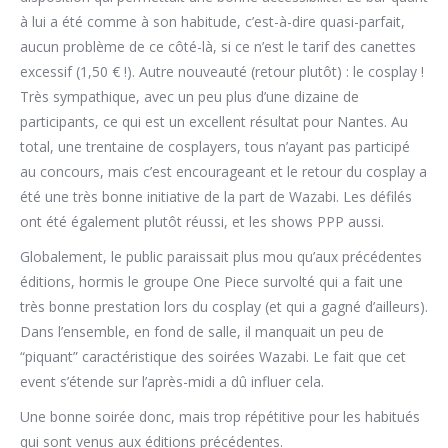
à lui a été comme à son habitude, c’est-à-dire quasi-parfait,
aucun problème de ce côté-là, si ce n’est le tarif des canettes
excessif (1,50 € !). Autre nouveauté (retour plutôt) : le cosplay !
Très sympathique, avec un peu plus d’une dizaine de
participants, ce qui est un excellent résultat pour Nantes. Au
total, une trentaine de cosplayers, tous n’ayant pas participé
au concours, mais c’est encourageant et le retour du cosplay a
été une très bonne initiative de la part de Wazabi. Les défilés
ont été également plutôt réussi, et les shows PPP aussi.
Globalement, le public paraissait plus mou qu’aux précédentes
éditions, hormis le groupe One Piece survolté qui a fait une
très bonne prestation lors du cosplay (et qui a gagné d’ailleurs).
Dans l’ensemble, en fond de salle, il manquait un peu de
“piquant” caractéristique des soirées Wazabi. Le fait que cet
event s’étende sur l’après-midi a dû influer cela.
Une bonne soirée donc, mais trop répétitive pour les habitués
qui sont venus aux éditions précédentes.