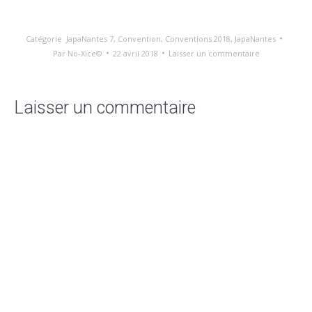
Catégorie
JapaNantes 7
,
Convention
,
Conventions 2018
,
JapaNantes
Par
No-Xice©
22 avril 2018
Laisser un commentaire
Laisser un commentaire