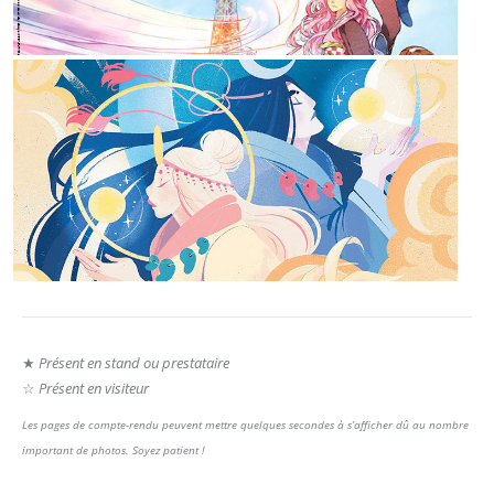
★
Présent en stand ou prestataire
☆
Présent en visiteur
Les pages de compte-rendu peuvent mettre quelques secondes à s’afficher dû au nombre
important de photos. Soyez patient !