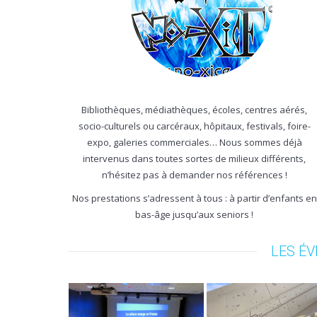
Bibliothèques, médiathèques, écoles, centres aérés,
socio-culturels ou carcéraux, hôpitaux, festivals, foire-
expo, galeries commerciales… Nous sommes déjà
intervenus dans toutes sortes de milieux différents,
n’hésitez pas à demander nos références !
Nos prestations s’adressent à tous : à partir d’enfants en
bas-âge jusqu’aux seniors !
LES É
Atelier mang