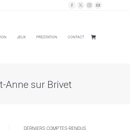
ION
JEUX
PRESTATION
CONTACT
ION
JEUX
PRESTATION
CONTACT
-Anne sur Brivet
DERNIERS COMPTES-RENDUS