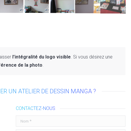
laisser
l’intégralité du logo visible
. Si vous désirez une
férence de la photo
.
ER UN ATELIER DE DESSIN MANGA ?
CONTACTEZ-NOUS
Nom *