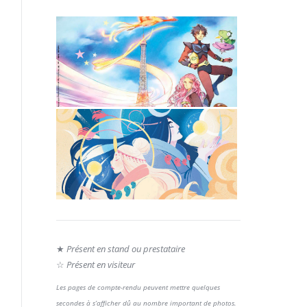
Japan Expo 2022
14 juillet 2022
JapaNantes 10
4 septembre 2021
★
Présent en stand ou prestataire
☆
Présent en visiteur
Les pages de compte-rendu peuvent mettre quelques
secondes à s’afficher dû au nombre important de photos.