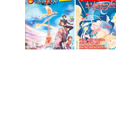
Japan Expo
JapaNantes 1
2022
4 septembre 2021
14 juillet 2022