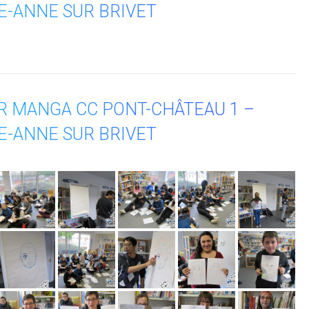
E-ANNE SUR BRIVET
ER MANGA CC PONT-CHÂTEAU 1 –
E-ANNE SUR BRIVET