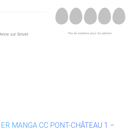
Anne sur Brivet
Pas de notation pour les ateliers.
IER MANGA CC PONT-CHÂTEAU 1 –