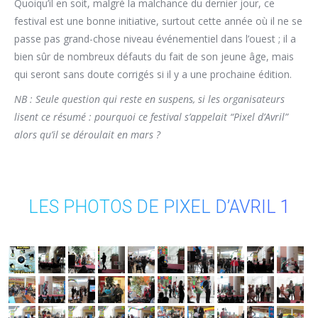
Quoiqu’il en soit, malgré la malchance du dernier jour, ce
festival est une bonne initiative, surtout cette année où il ne se
passe pas grand-chose niveau événementiel dans l’ouest ; il a
bien sûr de nombreux défauts du fait de son jeune âge, mais
qui seront sans doute corrigés si il y a une prochaine édition.
NB : Seule question qui reste en suspens, si les organisateurs
lisent ce résumé : pourquoi ce festival s’appelait “Pixel d’Avril”
alors qu’il se déroulait en mars ?
LES PHOTOS DE PIXEL D’AVRIL 1