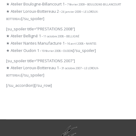
★ Atelier Boulogne-Billancourt 1
• 7 février 2009 • BOULOGNE-BILLANCOURT
★ Atelier Loroux-Bottereau 2
• 24 janvier 2009 • LE LOROUX-
[/su_spoiler]
BOTTEREAU
[su_spoiler title=”PRESTATIONS 2008″]
★ Atelier Belligné 1
• 11 octobre 2008 • BELLIGNÉ
★ Atelier Nantes Manufacture 1
• 16 avril 2008 • NANTES
★ Atelier Oudon 1
[/su_spoiler]
• 19 février 2008 • OUDON
[su_spoiler title=”PRESTATIONS 2007″]
★ Atelier Loroux-Bottereau 1
• 31 octobre 2007 • LE LOROUX-
[/su_spoiler]
BOTTEREAU
[/su_accordion][/su_row]